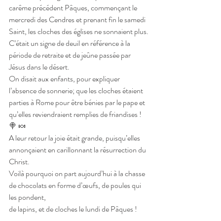
carême précédent Pâques, commençant le 
mercredi des Cendres et prenant fin le samedi 
Saint, les cloches des églises ne sonnaient plus.
C’était un signe de deuil en référence à la 
période de retraite et de jeûne passée par 
Jésus dans le désert.
On disait aux enfants, pour expliquer 
l’absence de sonnerie; que les cloches étaient 
parties à Rome pour être bénies par le pape et 
qu’elles reviendraient remplies de friandises ! 
🍭 🍬
A leur retour la joie était grande, puisqu’elles 
annonçaient en carillonnant la résurrection du 
Christ.
Voilà pourquoi on part aujourd’hui à la chasse 
de chocolats en forme d’œufs, de poules qui 
les pondent, 
de lapins, et de cloches le lundi de Pâques !