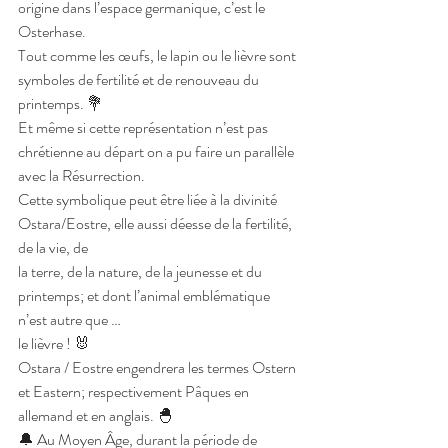
origine dans l’espace germanique, c’est le 
Osterhase. 
Tout comme les œufs, le lapin ou le lièvre sont 
symboles de fertilité et de renouveau du 
printemps. 💐
Et même si cette représentation n’est pas 
chrétienne au départ on a pu faire un parallèle 
avec la Résurrection.
Cette symbolique peut être liée à la divinité 
Ostara/Eostre, elle aussi déesse de la fertilité, 
de la vie, de
la terre, de la nature, de la jeunesse et du 
printemps; et dont l’animal emblématique 
n’est autre que … 
le lièvre ! 🐰
Ostara / Eostre engendrera les termes Ostern 
et Eastern; respectivement Pâques en 
allemand et en anglais. 🐣
🔔 Au Moyen Âge, durant la période de 