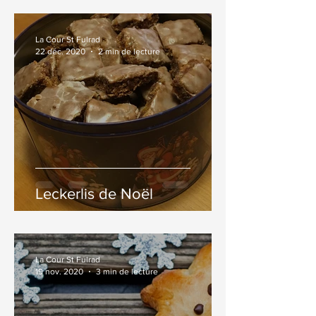
La Cour St Fulrad
22 déc. 2020
2 min de lecture
Leckerlis de Noël
La Cour St Fulrad
19 nov. 2020
3 min de lecture