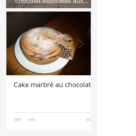
chocolat associées aux
Fêtes de Pâques
Cake marbré au chocolat