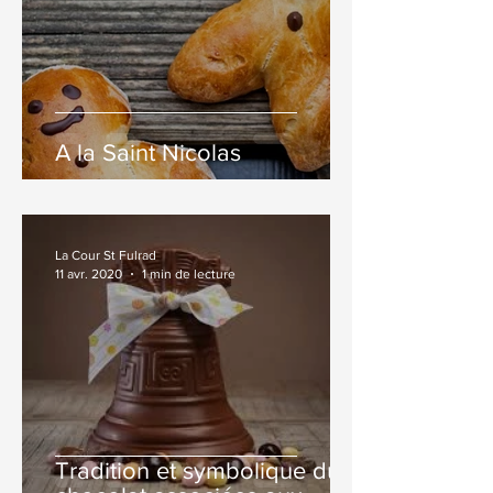
A la Saint Nicolas
La Cour St Fulrad
11 avr. 2020
1 min de lecture
Tradition et symbolique du