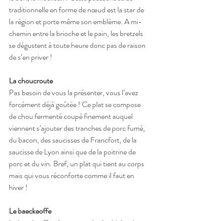
traditionnelle en forme de nœud est la star de 
la région et porte même son emblème. A mi-
chemin entre la brioche et le pain, les bretzels 
se dégustent à toute heure donc pas de raison 
de s’en priver !
La choucroute
Pas besoin de vous la présenter, vous l’avez 
forcément déjà goûtée ! Ce plat se compose 
de chou fermenté coupé finement auquel 
viennent s’ajouter des tranches de porc fumé, 
du bacon, des saucisses de Francfort, de la 
saucisse de Lyon ainsi que de la poitrine de 
porc et du vin. Bref, un plat qui tient au corps 
mais qui vous réconforte comme il faut en 
hiver !
Le baeckeoffe