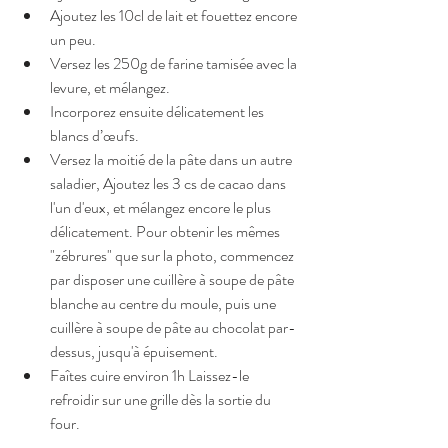
Ajoutez les 10cl de lait et fouettez encore 
un peu. 
Versez les 250g de farine tamisée avec la 
levure, et mélangez.
Incorporez ensuite délicatement les 
blancs d’œufs.
Versez la moitié de la pâte dans un autre 
saladier, Ajoutez les 3 cs de cacao dans 
l'un d'eux, et mélangez encore le plus 
délicatement. Pour obtenir les mêmes 
"zébrures" que sur la photo, commencez 
par disposer une cuillère à soupe de pâte 
blanche au centre du moule, puis une 
cuillère à soupe de pâte au chocolat par-
dessus, jusqu'à épuisement. 
Faîtes cuire environ 1h Laissez-le 
refroidir sur une grille dès la sortie du 
four.