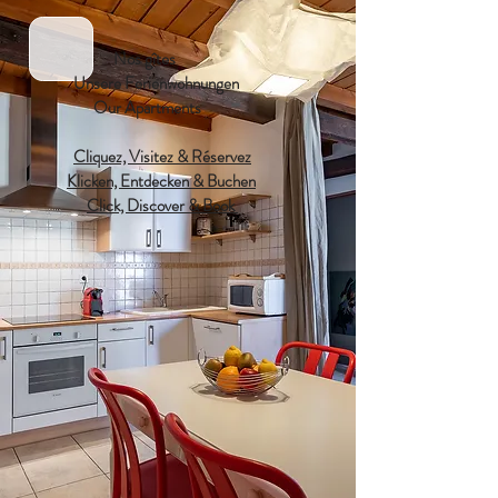
Nos gîtes
Unsere Ferienwohnungen
Our Apartments
Cliquez, Visitez & Réservez
Klicken, Entdecken & Buchen
Click, Discover & Book