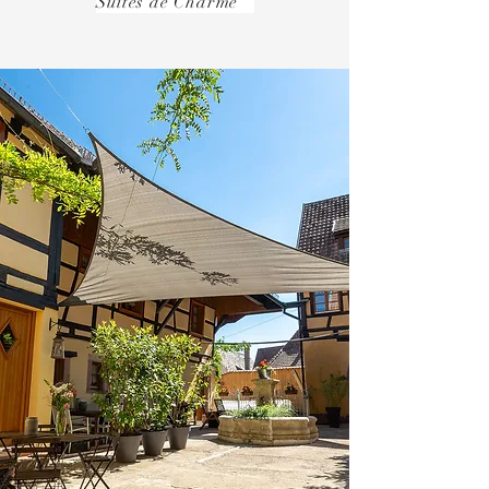
Suites de C
harme