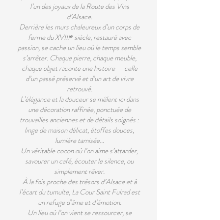
l’un des joyaux de la Route des Vins
d’Alsace.
Derrière les murs chaleureux d’un corps de
ferme du XVIIIᵉ siècle, restauré avec
passion, se cache un lieu où le temps semble
s’arrêter. Chaque pierre, chaque meuble,
chaque objet raconte une histoire — celle
d’un passé préservé et d’un art de vivre
retrouvé.
L’élégance et la douceur se mêlent ici dans
une décoration raffinée, ponctuée de
trouvailles anciennes et de détails soignés :
linge de maison délicat, étoffes douces,
lumière tamisée…
Un véritable cocon où l’on aime s’attarder,
savourer un café, écouter le silence, ou
simplement rêver.
À la fois proche des trésors d’Alsace et à
l’écart du tumulte, La Cour Saint Fulrad est
un refuge d’âme et d’émotion.
Un lieu où l’on vient se ressourcer, se