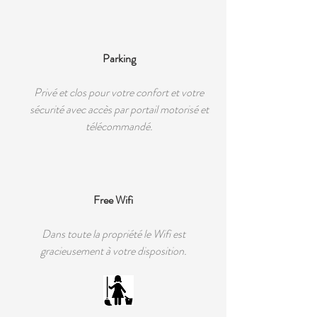
Parking
Privé et clos pour votre confort et votre
sécurité avec accès par portail motorisé et
télécommandé.
Free Wifi
Dans toute la propriété le Wifi est
gracieusement à votre disposition.