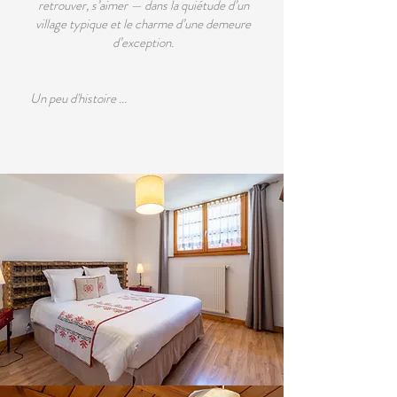
retrouver, s’aimer — dans la quiétude d’un
village typique et le charme d’une demeure
d’exception.
Un peu d'histoire ... ​