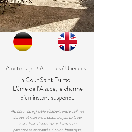
A notre sujet / About us / Über uns
La Cour Saint Fulrad —
L’âme de l’Alsace, le charme
d’un instant suspendu
Au cœur du vignoble alsacien, entre collines
dorées et maisons à colombages, La Cour
Saint Fulrad vous invite à vivre une
parenthèse enchantée à Saint-Hippolyte,